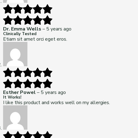
Dr. Emma Wells
–
5 years ago
Clinically Tested
Etiam sit amet orci eget eros.
Esther Powel
–
5 years ago
It Works!
I like this product and works well on my allergies.