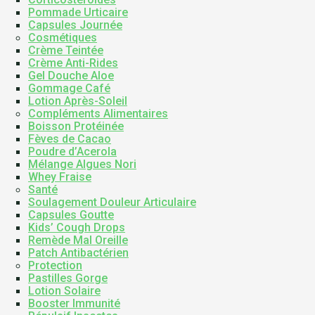
Pommade Urticaire
Capsules Journée
Cosmétiques
Crème Teintée
Crème Anti-Rides
Gel Douche Aloe
Gommage Café
Lotion Après-Soleil
Compléments Alimentaires
Boisson Protéinée
Fèves de Cacao
Poudre d’Acerola
Mélange Algues Nori
Whey Fraise
Santé
Soulagement Douleur Articulaire
Capsules Goutte
Kids’ Cough Drops
Remède Mal Oreille
Patch Antibactérien
Protection
Pastilles Gorge
Lotion Solaire
Booster Immunité