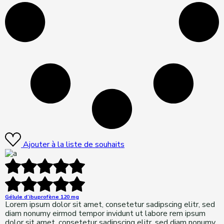
Ajouter à la liste de souhaits
Gélule d’ibuprofène 120 mg
Lorem ipsum dolor sit amet, consetetur sadipscing elitr, sed
diam nonumy eirmod tempor invidunt ut labore rem ipsum
dolor sit amet, consetetur sadipscing elitr, sed diam nonumy