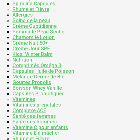
Spirulina Capsules
Rhume et Fièvre
Allergies
Soins de la peau
Crème Quotidienne
Pommade Peau Sèche
Chamomile Lotion
Crème Nuit 50+
Crème Jour SPF
Kids’ Winter Balm
Nutrition
Comprimés Oméga 3
Capsules Huile de Poisson
Mélange Germe de Blé
Gouttes Propolis
Boisson Whey Vanille
Capsules Probiotiques
Vitamines
Vitamines prénatales
Complexe ACE
Santé des femmes
Santé des hommes
Vitamine C pour enfants
Vitamine E à mâcher
Rhume et Fièvre