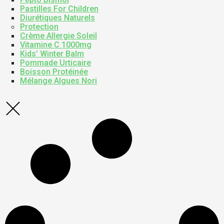
Pastilles For Children
Diurétiques Naturels
Protection
Crème Allergie Soleil
Vitamine C 1000mg
Kids’ Winter Balm
Pommade Urticaire
Boisson Protéinée
Mélange Algues Nori