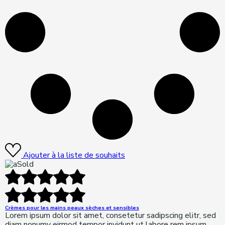
Ajouter à la liste de souhaits
Sold
Crèmes pour les mains peaux sèches et sensibles
Lorem ipsum dolor sit amet, consetetur sadipscing elitr, sed
diam nonumy eirmod tempor invidunt ut labore rem ipsum