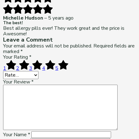
Michelle Hudson
–
5 years ago
The best!
Best allergy pills ever! They work great and the price is
Awesome!
Leave a Comment
Your email address will not be published.
Required fields are
marked
*
Your Rating
*
1
2
3
4
5
Your Review
*
Your Name
*