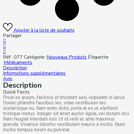
Ajouter à la liste de souhaits
Partager
Réf :
077
Catégorie :
Nouveaux Produits
Étiquette
:
Médicaments
Description
Informations supplémentaires
Avis
Description
Quick Facts
Proin ex ipsum, facilisis id tincidunt sed, vulputate in lacus.
Donec pharetra faucibus leo, vitae vestibulum leo
scelerisque eu. Nam enim dolor, porta at ex ut, eleifend
tristique metus. Integer sit amet auctor ligula, vel dictum orci.
Nam feugiat interdum nisl. Ut id velit ac ante maximus
gravida. Vivamus lobortis vestibulum mauris a mollis. Nunc
mollis tempus lorem eu pulvinar.