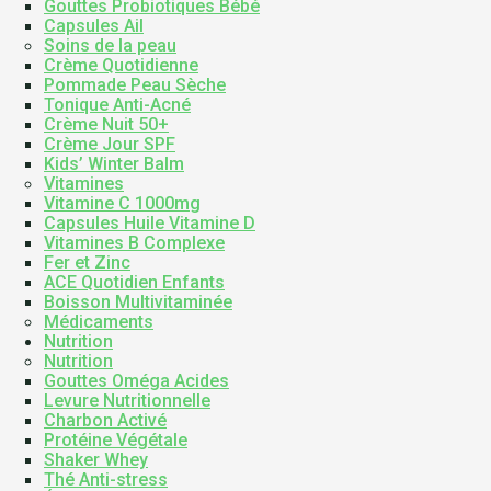
Gouttes Probiotiques Bébé
Capsules Ail
Soins de la peau
Crème Quotidienne
Pommade Peau Sèche
Tonique Anti-Acné
Crème Nuit 50+
Crème Jour SPF
Kids’ Winter Balm
Vitamines
Vitamine C 1000mg
Capsules Huile Vitamine D
Vitamines B Complexe
Fer et Zinc
ACE Quotidien Enfants
Boisson Multivitaminée
Médicaments
Nutrition
Nutrition
Gouttes Oméga Acides
Levure Nutritionnelle
Charbon Activé
Protéine Végétale
Shaker Whey
Thé Anti-stress