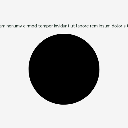
diam nonumy eirmod tempor invidunt ut labore rem ipsum dolor si