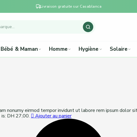
Livraison gratuite sur Casablanca
Bébé & Maman
Homme
Hygiène
Solaire
diam nonumy eirmod tempor invidunt ut labore rem ipsum dolor si
e is: DH 27,00.
Ajouter au panier