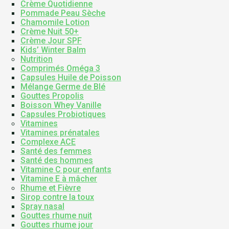
Crème Quotidienne
Pommade Peau Sèche
Chamomile Lotion
Crème Nuit 50+
Crème Jour SPF
Kids’ Winter Balm
Nutrition
Comprimés Oméga 3
Capsules Huile de Poisson
Mélange Germe de Blé
Gouttes Propolis
Boisson Whey Vanille
Capsules Probiotiques
Vitamines
Vitamines prénatales
Complexe ACE
Santé des femmes
Santé des hommes
Vitamine C pour enfants
Vitamine E à mâcher
Rhume et Fièvre
Sirop contre la toux
Spray nasal
Gouttes rhume nuit
Gouttes rhume jour