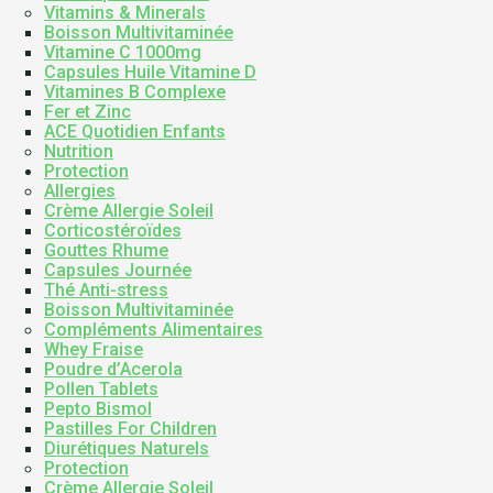
Vitamins & Minerals
Boisson Multivitaminée
Vitamine C 1000mg
Capsules Huile Vitamine D
Vitamines B Complexe
Fer et Zinc
ACE Quotidien Enfants
Nutrition
Protection
Allergies
Crème Allergie Soleil
Corticostéroïdes
Gouttes Rhume
Capsules Journée
Thé Anti-stress
Boisson Multivitaminée
Compléments Alimentaires
Whey Fraise
Poudre d’Acerola
Pollen Tablets
Pepto Bismol
Pastilles For Children
Diurétiques Naturels
Protection
Crème Allergie Soleil