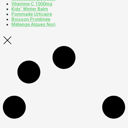
Vitamine C 1000mg
Kids’ Winter Balm
Pommade Urticaire
Boisson Protéinée
Mélange Algues Nori