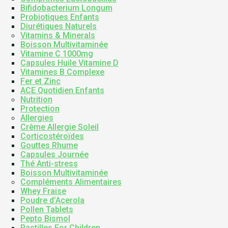
Bifidobacterium Longum
Probiotiques Enfants
Diurétiques Naturels
Vitamins & Minerals
Boisson Multivitaminée
Vitamine C 1000mg
Capsules Huile Vitamine D
Vitamines B Complexe
Fer et Zinc
ACE Quotidien Enfants
Nutrition
Protection
Allergies
Crème Allergie Soleil
Corticostéroïdes
Gouttes Rhume
Capsules Journée
Thé Anti-stress
Boisson Multivitaminée
Compléments Alimentaires
Whey Fraise
Poudre d’Acerola
Pollen Tablets
Pepto Bismol
Pastilles For Children