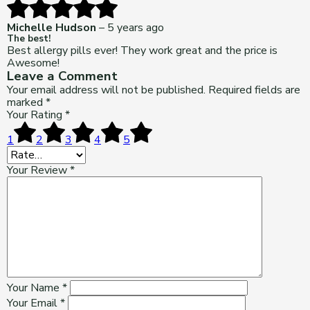
Michelle Hudson
–
5 years ago
The best!
Best allergy pills ever! They work great and the price is
Awesome!
Leave a Comment
Your email address will not be published.
Required fields are
marked
*
Your Rating
*
1
2
3
4
5
Your Review
*
Your Name
*
Your Email
*