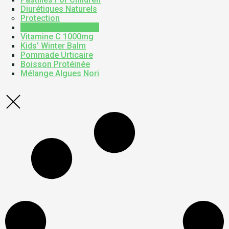
Diurétiques Naturels
Protection
Crème Allergie Soleil
Vitamine C 1000mg
Kids’ Winter Balm
Pommade Urticaire
Boisson Protéinée
Mélange Algues Nori