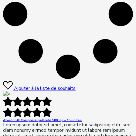
Ajouter à la liste de souhaits
Alvedon® Comprimé pelliculé 500 mg – 15 unités
Lorem ipsum dolor sit amet, consetetur sadipscing elitr, sed
diam nonumy eirmod tempor invidunt ut labore rem ipsum
dolor sit amet, consetetur sadipscing elitr, sed diam nonumy