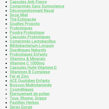
Capsules Anti-Fievre
Comprimés Sans Somnolence
Décongestionnant Nasal
Sirop Miel
Thé Échinacée
Gouttes Propolis
Probiotiques
Poudre Probiotique
Capsules Probiotiques
Comprimés Lactobacillus
Bifidobacterium Longum
Diurétiques Naturels
Probiotiques Enfants
Vitamins & Minerals
Vitamine C 1000mg
Capsules Huile Vitamine D
Vitamines B Complexe
Fer et Zinc
ACE Quotidien Enfants
Boisson Multivitaminée
Cosmétiques
Éternuement de pollen
Toux, Rhume, Grippe
Pastilles Herbes
Spray Gorge