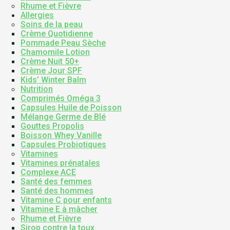
Rhume et Fièvre
Allergies
Soins de la peau
Crème Quotidienne
Pommade Peau Sèche
Chamomile Lotion
Crème Nuit 50+
Crème Jour SPF
Kids’ Winter Balm
Nutrition
Comprimés Oméga 3
Capsules Huile de Poisson
Mélange Germe de Blé
Gouttes Propolis
Boisson Whey Vanille
Capsules Probiotiques
Vitamines
Vitamines prénatales
Complexe ACE
Santé des femmes
Santé des hommes
Vitamine C pour enfants
Vitamine E à mâcher
Rhume et Fièvre
Sirop contre la toux