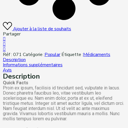
Ajouter à la liste de souhaits
Partager
Réf :
071
Catégorie :
Popular
Étiquette :
Médicaments
Description
Informations supplémentaires
Avis
Description
Quick Facts
Proin ex ipsum, facilisis id tincidunt sed, vulputate in lacus.
Donec pharetra faucibus leo, vitae vestibulum leo
scelerisque eu. Nam enim dolor, porta at ex ut, eleifend
tristique metus. Integer sit amet auctor ligula, vel dictum orci.
Nam feugiat interdum nisl. Ut id velit ac ante maximus
gravida. Vivamus lobortis vestibulum mauris a mollis. Nunc
mollis tempus lorem eu pulvinar.