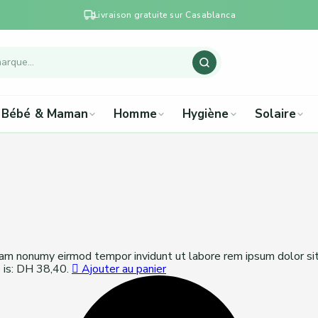
Livraison gratuite sur Casablanca
Bébé & Maman
Homme
Hygiène
Solaire
diam nonumy eirmod tempor invidunt ut labore rem ipsum dolor si
e is: DH 38,40.
Ajouter au panier