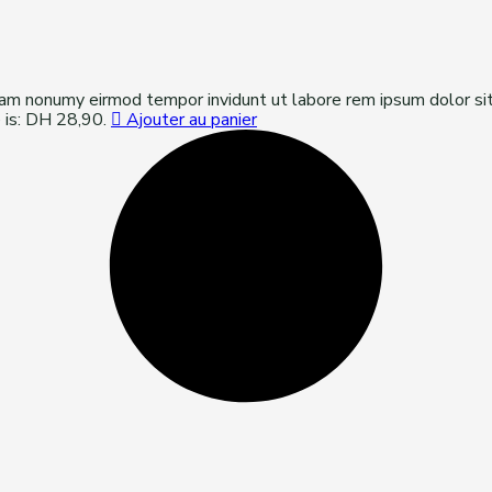
diam nonumy eirmod tempor invidunt ut labore rem ipsum dolor si
e is: DH 28,90.
Ajouter au panier