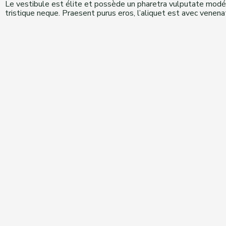
Le vestibule est élite et possède un pharetra vulputate modéré
tristique neque. Praesent purus eros, l’aliquet est avec venenat