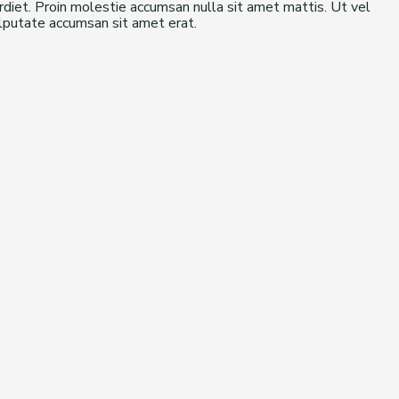
rdiet. Proin molestie accumsan nulla sit amet mattis. Ut vel
vulputate accumsan sit amet erat.