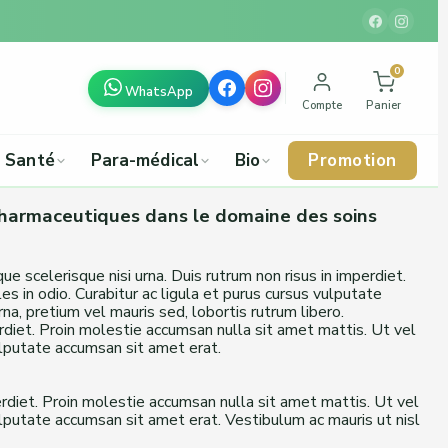
0
WhatsApp
Compte
Panier
Santé
Para-médical
Bio
Promotion
pharmaceutiques dans le domaine des soins
scelerisque nisi urna. Duis rutrum non risus in imperdiet.
s in odio. Curabitur ac ligula et purus cursus vulputate
na, pretium vel mauris sed, lobortis rutrum libero.
rdiet. Proin molestie accumsan nulla sit amet mattis. Ut vel
vulputate accumsan sit amet erat.
erdiet. Proin molestie accumsan nulla sit amet mattis. Ut vel
vulputate accumsan sit amet erat. Vestibulum ac mauris ut nisl