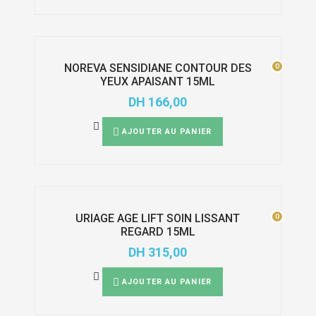
0
0
NOREVA SENSIDIANE CONTOUR DES
YEUX APAISANT 15ML
DH
166,00
AJOUTER AU PANIER
0
0
URIAGE AGE LIFT SOIN LISSANT
REGARD 15ML
DH
315,00
AJOUTER AU PANIER