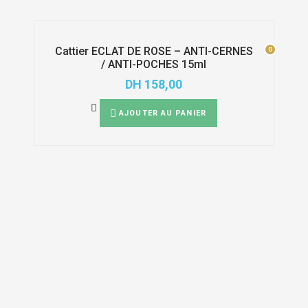
0
0
Cattier ECLAT DE ROSE – ANTI-CERNES
/ ANTI-POCHES 15ml
DH
158,00
AJOUTER AU PANIER