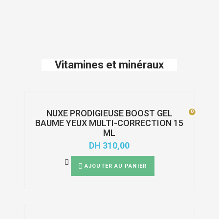
Vitamines et minéraux
NUXE PRODIGIEUSE BOOST GEL
0
0
BAUME YEUX MULTI-CORRECTION 15
ML
DH
310,00
AJOUTER AU PANIER