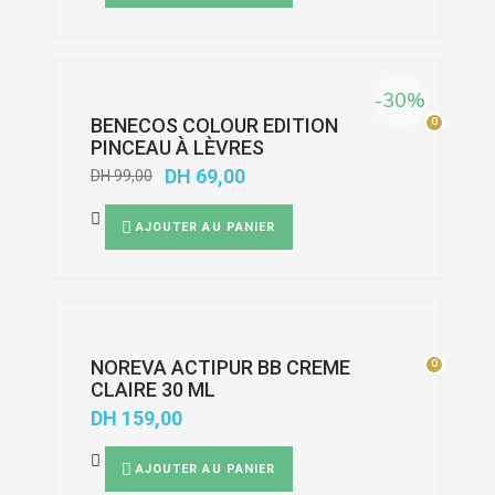
-30%
BENECOS COLOUR EDITION
0
0
PINCEAU À LÈVRES
DH
69,00
DH
99,00
AJOUTER AU PANIER
NOREVA ACTIPUR BB CREME
0
0
CLAIRE 30 ML
DH
159,00
AJOUTER AU PANIER