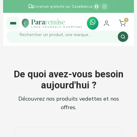
Livraison gratuite sur Casablanca
Para
remise
0
LOVE YOURSELF EVERYDAY
De quoi avez-vous besoin
aujourd'hui ?
Découvrez nos produits vedettes et nos
offres.