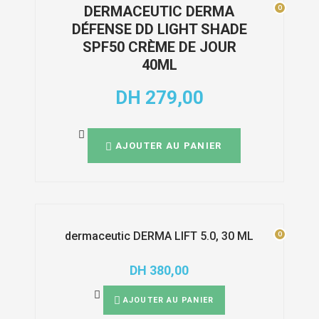
0
0
DERMACEUTIC DERMA
DÉFENSE DD LIGHT SHADE
SPF50 CRÈME DE JOUR
40ML
DH
279,00
AJOUTER AU PANIER
0
0
dermaceutic DERMA LIFT 5.0, 30 ML
DH
380,00
AJOUTER AU PANIER