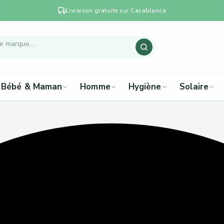
Livraison gratuite sur Casablanca
Bébé & Maman
Homme
Hygiène
Solaire