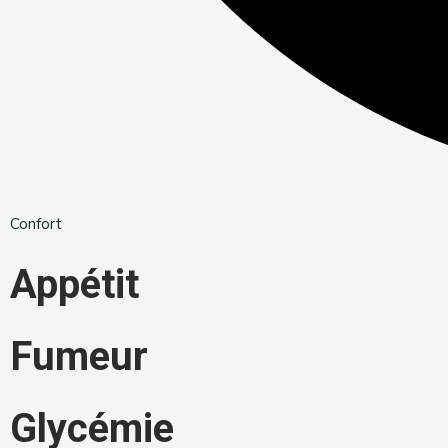
Confort
Appétit
Fumeur
Glycémie