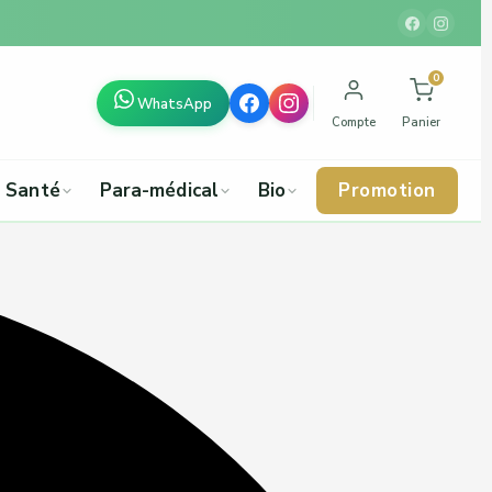
0
WhatsApp
Compte
Panier
Santé
Para-médical
Bio
Promotion